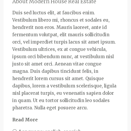
About Modern House Real Estate
Duis sed luctus elit, at faucibus enim.
Vestibulum libero mi, rhoncus et sodales eu,
hendrerit non eros. Mauris laoreet, ante id
fermentum volutpat, elit mauris sollicitudin
orci, vel imperdiet turpis lacus sit amet ipsum.
Vestibulum ultrices, ex at congue vehicula,
ipsum orci bibendum nunc, at vestibulum nisl
justo sit amet orci. Aenean vitae congue
magna. Duis dapibus tincidunt felis, in
hendrerit lorem cursus sit amet. Quisque
dapibus, lorem a vestibulum scelerisque, ligula
nisl placerat turpis, eu venenatis sapien dolor
in quam. Ut eu tortor sollicitudin leo sodales
pharetra. Nulla eget posuere arcu.
Read More