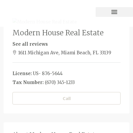
Modern House Real Estate
See all reviews
1611 Michigan Ave, Miami Beach, FL 33139
License:
US- 876-5644
Tax Number:
(670) 345-1233
Call