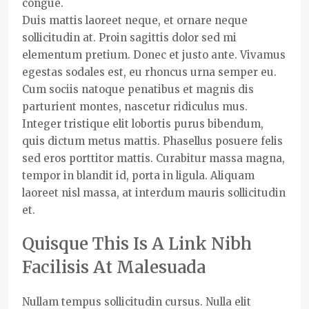
congue.
Duis mattis laoreet neque, et ornare neque
sollicitudin at. Proin sagittis dolor sed mi
elementum pretium. Donec et justo ante. Vivamus
egestas sodales est, eu rhoncus urna semper eu.
Cum sociis natoque penatibus et magnis dis
parturient montes, nascetur ridiculus mus.
Integer tristique elit lobortis purus bibendum,
quis dictum metus mattis. Phasellus posuere felis
sed eros porttitor mattis. Curabitur massa magna,
tempor in blandit id, porta in ligula. Aliquam
laoreet nisl massa, at interdum mauris sollicitudin
et.
Quisque This Is A Link Nibh
Facilisis At Malesuada
Nullam tempus sollicitudin cursus. Nulla elit