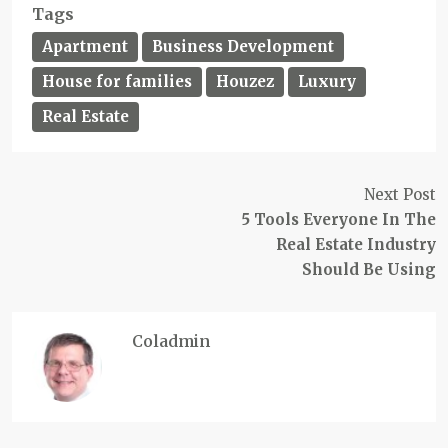
Tags
Apartment
Business Development
House for families
Houzez
Luxury
Real Estate
Next Post
5 Tools Everyone In The
Real Estate Industry
Should Be Using
Coladmin