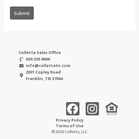
Submit
Colletta Sales Office
629.230.8866
info@collettatn.com
2001 Copley Road
Franklin, TN 37064
Privacy Policy
Terms of Use
©2026 Colletta, LLC