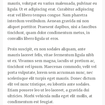
mauris, volutpat eu varius malesuada, pulvinar eu
ligula. Ut et adipiscing erat. Curabitur adipiscing
erat vel libero tempus congue. Nam pharetra
interdum vestibulum. Aenean gravida mi non
aliquet porttitor. Praesent dapibus, nisi a faucibus
tincidunt, quam dolor condimentum metus, in
convallis libero ligula ut eros.
Proin suscipit, ex non sodales aliquam, ante
mauris laoreet felis, vitae fermentum ligula nibh
ut ex. Vivamus sem magna, iaculis ut pretium ac,
tincidunt vel ipsum. Maecenas commodo, velit vel
porta vulputate, lorem sem accumsan nunc, nec
scelerisque elit turpis eget mauris. Donec dictum
elit vel nunc tristique, eu lobortis ante sodales.
Etiam posuere leo ut leo laoreet, a gravida dui
ultricies. Morbi vehicula nulla eget elit mollis, at
condimentum est feugiat.