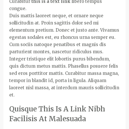
Curabitur
this is a text link
libero tempus
congue.
Duis mattis laoreet neque, et ornare neque
sollicitudin at. Proin sagittis dolor sed mi
elementum pretium. Donec et justo ante. Vivamus
egestas sodales est, eu rhoncus urna semper eu.
Cum sociis natoque penatibus et magnis dis
parturient montes, nascetur ridiculus mus.
Integer tristique elit lobortis purus bibendum,
quis dictum metus mattis. Phasellus posuere felis
sed eros porttitor mattis. Curabitur massa magna,
tempor in blandit id, porta in ligula. Aliquam
laoreet nisl massa, at interdum mauris sollicitudin
et.
Quisque This Is A Link Nibh
Facilisis At Malesuada