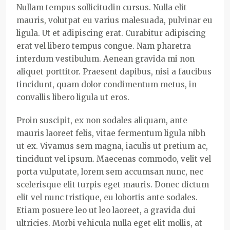
Nullam tempus sollicitudin cursus. Nulla elit
mauris, volutpat eu varius malesuada, pulvinar eu
ligula. Ut et adipiscing erat. Curabitur adipiscing
erat vel libero tempus congue. Nam pharetra
interdum vestibulum. Aenean gravida mi non
aliquet porttitor. Praesent dapibus, nisi a faucibus
tincidunt, quam dolor condimentum metus, in
convallis libero ligula ut eros.
Proin suscipit, ex non sodales aliquam, ante
mauris laoreet felis, vitae fermentum ligula nibh
ut ex. Vivamus sem magna, iaculis ut pretium ac,
tincidunt vel ipsum. Maecenas commodo, velit vel
porta vulputate, lorem sem accumsan nunc, nec
scelerisque elit turpis eget mauris. Donec dictum
elit vel nunc tristique, eu lobortis ante sodales.
Etiam posuere leo ut leo laoreet, a gravida dui
ultricies. Morbi vehicula nulla eget elit mollis, at