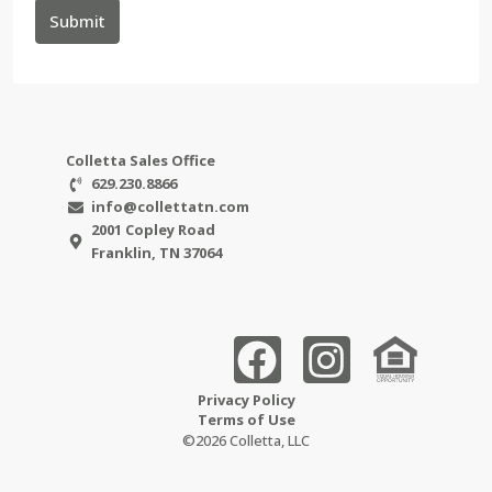
Submit
Colletta Sales Office
629.230.8866
info@collettatn.com
2001 Copley Road
Franklin, TN 37064
Privacy Policy
Terms of Use
©2026 Colletta, LLC