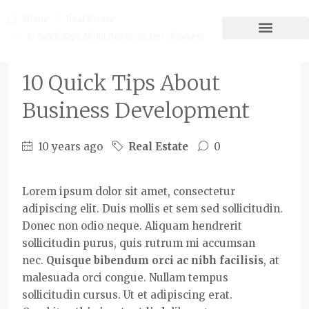
Home
Real Estate
10 Quick Tips About Business Development
10 Quick Tips About
Business Development
10 years ago
Real Estate
0
Lorem ipsum dolor sit amet, consectetur
adipiscing elit. Duis mollis et sem sed sollicitudin.
Donec non odio neque. Aliquam hendrerit
sollicitudin purus, quis rutrum mi accumsan
nec.
Quisque bibendum orci ac nibh facilisis
, at
malesuada orci congue. Nullam tempus
sollicitudin cursus. Ut et adipiscing erat.