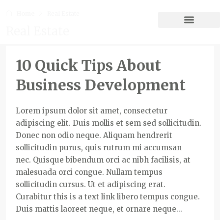
Home
Real Estate
Real Estate
10 Quick Tips About
Business Development
Lorem ipsum dolor sit amet, consectetur
adipiscing elit. Duis mollis et sem sed sollicitudin.
Donec non odio neque. Aliquam hendrerit
sollicitudin purus, quis rutrum mi accumsan
nec. Quisque bibendum orci ac nibh facilisis, at
malesuada orci congue. Nullam tempus
sollicitudin cursus. Ut et adipiscing erat.
Curabitur this is a text link libero tempus congue.
Duis mattis laoreet neque, et ornare neque...