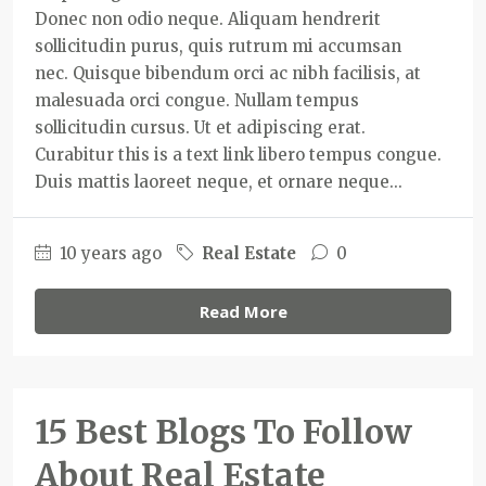
Donec non odio neque. Aliquam hendrerit
sollicitudin purus, quis rutrum mi accumsan
nec. Quisque bibendum orci ac nibh facilisis, at
malesuada orci congue. Nullam tempus
sollicitudin cursus. Ut et adipiscing erat.
Curabitur this is a text link libero tempus congue.
Duis mattis laoreet neque, et ornare neque...
10 years ago
Real Estate
0
Read More
15 Best Blogs To Follow
About Real Estate