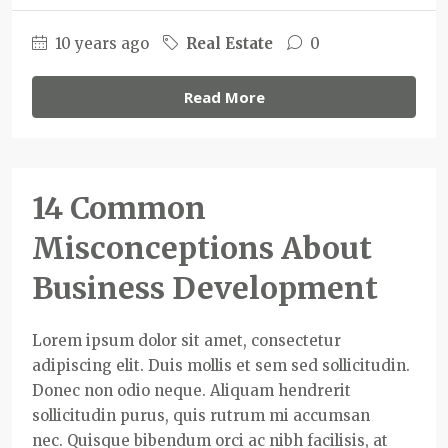
10 years ago
Real Estate
0
Read More
14 Common
Misconceptions About
Business Development
Lorem ipsum dolor sit amet, consectetur
adipiscing elit. Duis mollis et sem sed sollicitudin.
Donec non odio neque. Aliquam hendrerit
sollicitudin purus, quis rutrum mi accumsan
nec. Quisque bibendum orci ac nibh facilisis, at