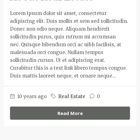
Lorem ipsum dolor sit amet, consectetur
adipiscing elit. Duis mollis et sem sed sollicitudin.
Donec non odio neque. Aliquam hendrerit
sollicitudin purus, quis rutrum mi accumsan
nec. Quisque bibendum orci ac nibh facilisis, at
malesuada orci congue. Nullam tempus
sollicitudin cursus. Ut et adipiscing erat.
Curabitur this is a text link libero tempus congue.
Duis mattis laoreet neque, et ornare neque...
10 years ago
Real Estate
0
Read More